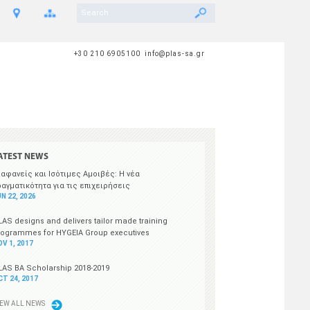
+30 210 6905100 info@plas-sa.gr
ATEST NEWS
ιαφανείς και Ισότιμες Αμοιβές: Η νέα
ραγματικότητα για τις επιχειρήσεις
N 22, 2026
LAS designs and delivers tailor made training
rogrammes for HYGEIA Group executives
OV 1, 2017
LAS BA Scholarship 2018-2019
CT 24, 2017
IEW ALL NEWS